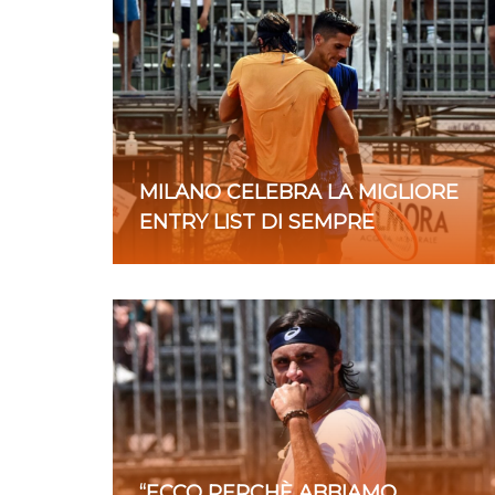
MILANO CELEBRA LA MIGLIORE
ENTRY LIST DI SEMPRE
“ECCO PERCHÈ ABBIAMO