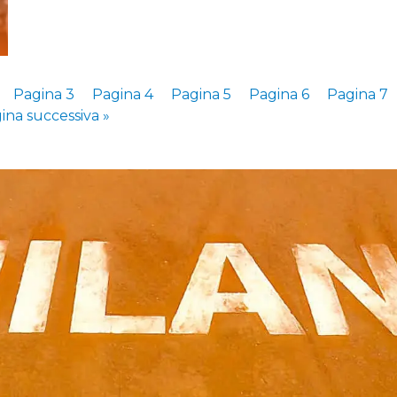
Pagina 3
Pagina 4
Pagina 5
Pagina 6
Pagina 7
ina successiva »