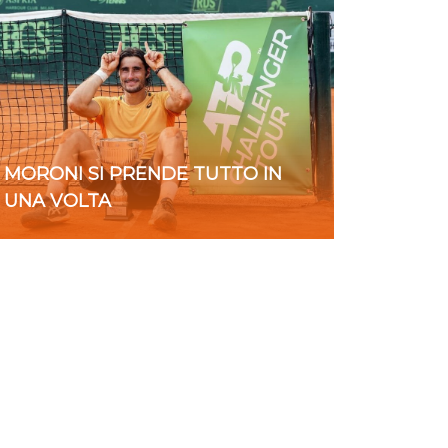
MORONI SI PRENDE TUTTO IN
UNA VOLTA