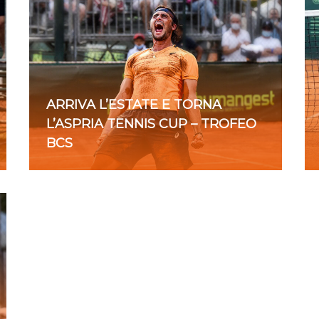
ARRIVA L’ESTATE E TORNA
L’ASPRIA TENNIS CUP – TROFEO
BCS