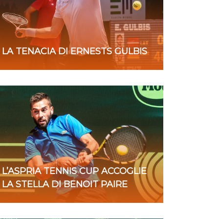
LA TENACIA DI ERNESTS GULBIS
L’ASPRIA TENNIS CUP ACCOGLIE
LA STELLA DI BENOIT PAIRE