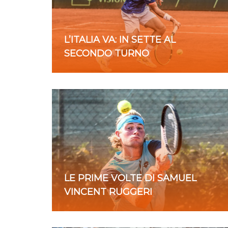
L’ITALIA VA: IN SETTE AL
SECONDO TURNO
LE PRIME VOLTE DI SAMUEL
VINCENT RUGGERI