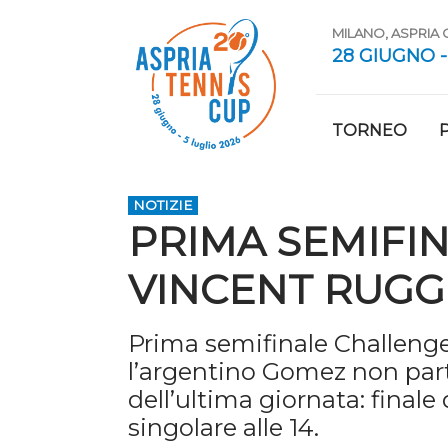
MILANO, ASPRIA
28 GIUGNO -
TORNEO
NOTIZIE
PRIMA SEMIFI
VINCENT RUGG
Prima semifinale Challenge
l’argentino Gomez non parte
dell’ultima giornata: finale 
singolare alle 14.