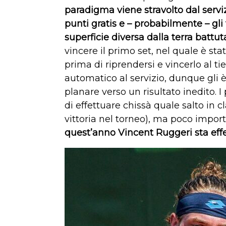
paradigma viene stravolto dal serviz
punti gratis e – probabilmente – gli 
superficie diversa dalla terra battut
vincere il primo set, nel quale è st
prima di riprendersi e vincerlo al t
automatico al servizio, dunque gli 
planare verso un risultato inedito. 
di effettuare chissà quale salto in c
vittoria nel torneo), ma poco impor
quest’anno Vincent Ruggeri sta effe