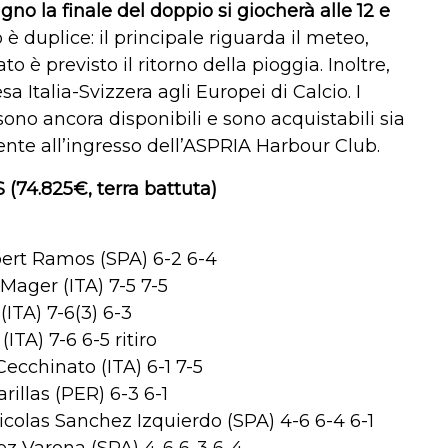
gno la finale del doppio si giocherà alle 12 e
o è duplice: il principale riguarda il meteo,
 è previsto il ritorno della pioggia. Inoltre,
a Italia-Svizzera agli Europei di Calcio. I
sono ancora disponibili e sono acquistabili sia
ente all’ingresso dell’ASPRIA Harbour Club.
74.825€, terra battuta)
bert Ramos (SPA) 6-2 6-4
Mager (ITA) 7-5 7-5
ITA) 7-6(3) 6-3
ITA) 7-6 6-5 ritiro
Cecchinato (ITA) 6-1 7-5
illas (PER) 6-3 6-1
colas Sanchez Izquierdo (SPA) 4-6 6-4 6-1