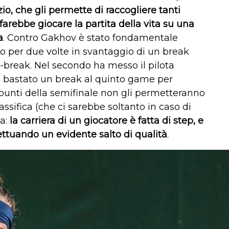
io, che gli permette di raccogliere tanti
farebbe giocare la partita della vita su una
a
. Contro Gakhov è stato fondamentale
ato per due volte in svantaggio di un break
ie-break. Nel secondo ha messo il pilota
è bastato un break al quinto game per
I punti della semifinale non gli permetteranno
lassifica (che ci sarebbe soltanto in caso di
ta:
la carriera di un giocatore è fatta di step, e
ttuando un evidente salto di qualità
.