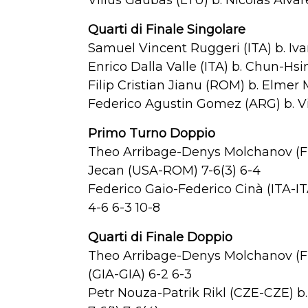
Vilius Gaubas (LTU) b. Nicolas Alva
Quarti di Finale Singolare
Samuel Vincent Ruggeri (ITA) b. Iv
Enrico Dalla Valle (ITA) b. Chun-Hs
Filip Cristian Jianu (ROM) b. Elmer M
Federico Agustin Gomez (ARG) b. Vi
Primo Turno Doppio
Theo Arribage-Denys Molchanov (F
Jecan (USA-ROM) 7-6(3) 6-4
Federico Gaio-Federico Cinà (ITA-IT
4-6 6-3 10-8
Quarti di Finale Doppio
Theo Arribage-Denys Molchanov (F
(GIA-GIA) 6-2 6-3
Petr Nouza-Patrik Rikl (CZE-CZE) 