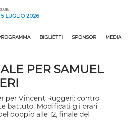
 CLUB
 5 LUGLIO 2026
PROGRAMMA
BIGLIETTI
SPONSOR
MEDIA
NALE PER SAMUEL
ERI
r per Vincent Ruggeri: contro
 battuto. Modificati gli orari
del doppio alle 12, finale del