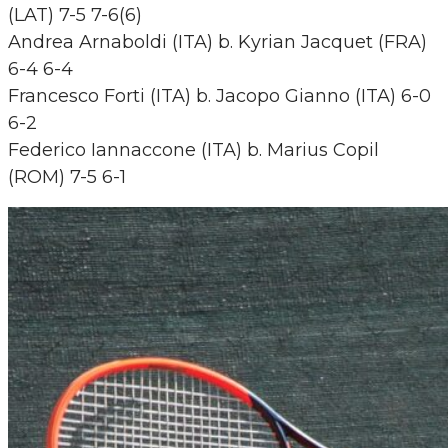
(LAT) 7-5 7-6(6)
Andrea Arnaboldi (ITA) b. Kyrian Jacquet (FRA)
6-4 6-4
Francesco Forti (ITA) b. Jacopo Gianno (ITA) 6-0
6-2
Federico Iannaccone (ITA) b. Marius Copil
(ROM) 7-5 6-1