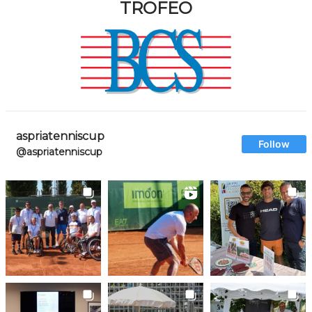
TROFEO
aspriatenniscup
Follow
@aspriatenniscup