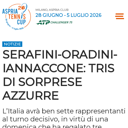
MILANO, ASPRIA CLUB
28 GIUGNO - 5 LUGLIO 2026
NOTIZIE
SERAFINI-ORADINI-
IANNACCONE: TRIS
DI SORPRESE
AZZURRE
L’Italia avrà ben sette rappresentanti
al turno decisivo, in virtù di una
domenica che ha regalato tre