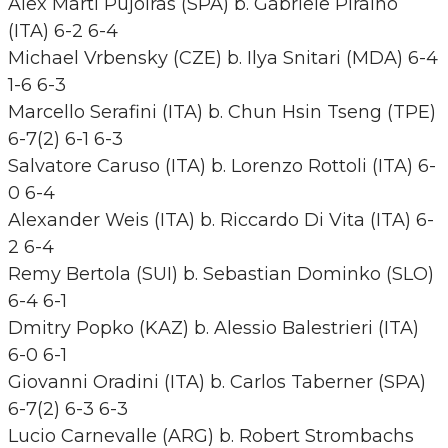
Alex Marti Pujolras (SPA) b. Gabriele Piraino
(ITA) 6-2 6-4
Michael Vrbensky (CZE) b. Ilya Snitari (MDA) 6-4
1-6 6-3
Marcello Serafini (ITA) b. Chun Hsin Tseng (TPE)
6-7(2) 6-1 6-3
Salvatore Caruso (ITA) b. Lorenzo Rottoli (ITA) 6-
0 6-4
Alexander Weis (ITA) b. Riccardo Di Vita (ITA) 6-
2 6-4
Remy Bertola (SUI) b. Sebastian Dominko (SLO)
6-4 6-1
Dmitry Popko (KAZ) b. Alessio Balestrieri (ITA)
6-0 6-1
Giovanni Oradini (ITA) b. Carlos Taberner (SPA)
6-7(2) 6-3 6-3
Lucio Carnevalle (ARG) b. Robert Strombachs