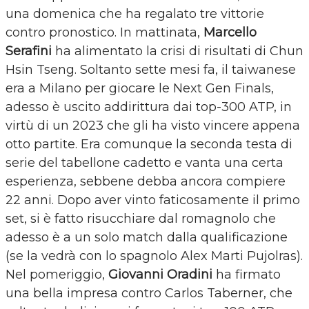
una domenica che ha regalato tre vittorie
contro pronostico. In mattinata,
Marcello
Serafini
ha alimentato la crisi di risultati di Chun
Hsin Tseng. Soltanto sette mesi fa, il taiwanese
era a Milano per giocare le Next Gen Finals,
adesso è uscito addirittura dai top-300 ATP, in
virtù di un 2023 che gli ha visto vincere appena
otto partite. Era comunque la seconda testa di
serie del tabellone cadetto e vanta una certa
esperienza, sebbene debba ancora compiere
22 anni. Dopo aver vinto faticosamente il primo
set, si è fatto risucchiare dal romagnolo che
adesso è a un solo match dalla qualificazione
(se la vedrà con lo spagnolo Alex Marti Pujolras).
Nel pomeriggio,
Giovanni Oradini
ha firmato
una bella impresa contro Carlos Taberner, che