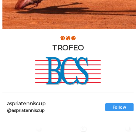
TROFEO
aspriatenniscup
Follow
@aspriatenniscup