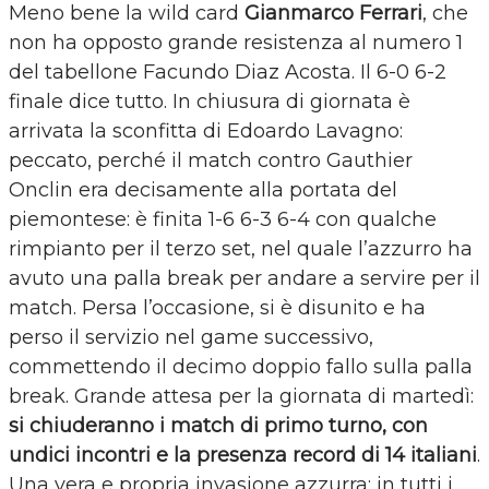
Meno bene la wild card
Gianmarco Ferrari
, che
non ha opposto grande resistenza al numero 1
del tabellone Facundo Diaz Acosta. Il 6-0 6-2
finale dice tutto. In chiusura di giornata è
arrivata la sconfitta di Edoardo Lavagno:
peccato, perché il match contro Gauthier
Onclin era decisamente alla portata del
piemontese: è finita 1-6 6-3 6-4 con qualche
rimpianto per il terzo set, nel quale l’azzurro ha
avuto una palla break per andare a servire per il
match. Persa l’occasione, si è disunito e ha
perso il servizio nel game successivo,
commettendo il decimo doppio fallo sulla palla
break. Grande attesa per la giornata di martedì:
si chiuderanno i match di primo turno, con
undici incontri e la presenza record di 14 italiani
.
Una vera e propria invasione azzurra: in tutti i