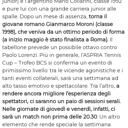
junior) e l’argentino Mario Collarini, classe 1992
e pure lui con una grande carriera junior alle
spalle. Dopo un mese di assenza,
torna il
giovane romano Gianmarco Moroni (classe
1998), che veniva da un ottimo periodo di forma
(a inizio maggio è stato finalista a Roma).
Il
tabellone prevede un possibile ottavo contro
Paolo Lorenzi. Più in generale, l’ASPRIA Tennis
Cup – Trofeo BCS si conferma un evento di
primissimo livello: tra le vicende agonistiche e i
tanti eventi collaterali, sarà una settimana ad
alto tasso emotivo e spettacolare. Tra l’altro,
a
rendere ancora migliore l’esperienza degli
spettatori, ci saranno un paio di sessioni serali.
Nelle giornate di giovedì e venerdì, infatti, ci
sarà un match non prima delle 20.30
. Un altro
elemento che rende speciale la settimana