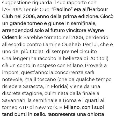
suggestione riguarda il suo rapporto con
l’ASPRIA Tennis Cup:
“Paolino” era all’Harbour
Club nel 2006, anno della prima edizione. Giocò
un grande torneo e giunse in semifinale,
arrendendosi solo al futuro vincitore Wayne
Odesnik
. Sarebbe tornato nel 2008, perdendo
all’esordio contro Lamine Ouahab. Per lui, che è
uno dei più titolati di sempre nel circuito
Challenger (ha raccolto la bellezza di 20 titoli)
c’è un conto in sospeso con Milano. Proverà a
imporsi quest’anno: la concorrenza sarà
notevole, ma il toscano (che da qualche tempo
risiede a Sarasota, in Florida) viene da una
discreta stagione, culminata dalla finale a
Savannah, la semifinale a Roma e i quarti al
torneo ATP di New York. E
Milano, con i suoi
tanti punti in palio, rappresenta una ghiotta