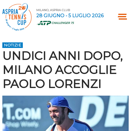
MILANO, ASPRIA CLUB
28 GIUGNO - 5 LUGLIO 2026
NOTIZIE
UNDICI ANNI DOPO,
MILANO ACCOGLIE
PAOLO LORENZI