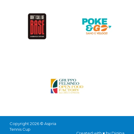
Copyright 2026 © Aspria
Tennis Cup
Created with ♥ by
Digipa