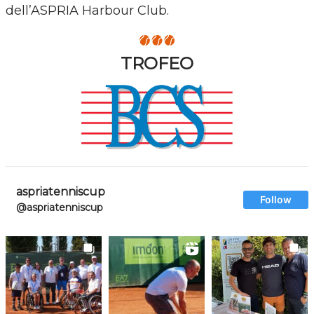
dell’ASPRIA Harbour Club.
TROFEO
aspriatenniscup
Follow
@aspriatenniscup