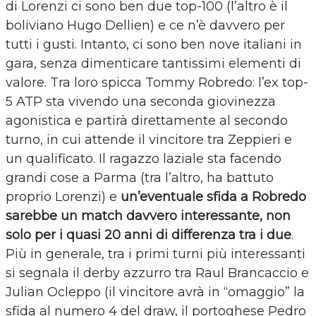
di Lorenzi ci sono ben due top-100 (l’altro è il
boliviano Hugo Dellien) e ce n’è davvero per
tutti i gusti. Intanto, ci sono ben nove italiani in
gara, senza dimenticare tantissimi elementi di
valore. Tra loro spicca Tommy Robredo: l’ex top-
5 ATP sta vivendo una seconda giovinezza
agonistica e partirà direttamente al secondo
turno, in cui attende il vincitore tra Zeppieri e
un qualificato. Il ragazzo laziale sta facendo
grandi cose a Parma (tra l’altro, ha battuto
proprio Lorenzi) e
un’eventuale sfida a Robredo
sarebbe un match davvero interessante, non
solo per i quasi 20 anni di differenza tra i due
.
Più in generale, tra i primi turni più interessanti
si segnala il derby azzurro tra Raul Brancaccio e
Julian Ocleppo (il vincitore avrà in “omaggio” la
sfida al numero 4 del draw, il portoghese Pedro