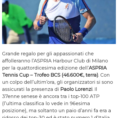
Grande regalo per gli appassionati che
affolleranno l’ASPRIA Harbour Club di Milano
per la quattordicesima edizione dell’
ASPRIA
Tennis Cup – Trofeo BCS (46.600€, terra)
. Con
un colpo dell’ultim’ora, gli organizzatori si sono
assicurati la presenza di
Paolo Lorenzi
. Il
37enne senese è ancora tra i top-100 ATP
(l’ultima classifica lo vede in 96esima
posizione), ma soltanto un paio d’anni fa era a
ridosso dei top-30 ed è stato numero 1 d’Italia.