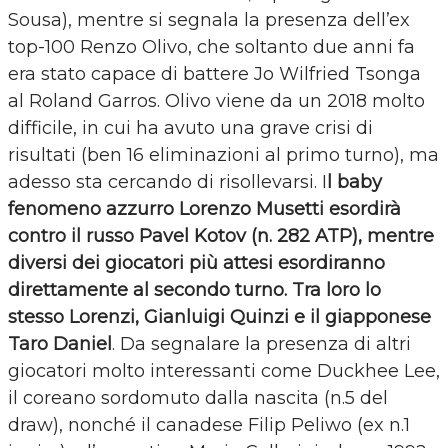
Sousa), mentre si segnala la presenza dell’ex
top-100 Renzo Olivo, che soltanto due anni fa
era stato capace di battere Jo Wilfried Tsonga
al Roland Garros. Olivo viene da un 2018 molto
difficile, in cui ha avuto una grave crisi di
risultati (ben 16 eliminazioni al primo turno), ma
adesso sta cercando di risollevarsi. I
l baby
fenomeno azzurro Lorenzo Musetti esordirà
contro il russo Pavel Kotov (n. 282 ATP), mentre
diversi dei giocatori più attesi esordiranno
direttamente al secondo turno. Tra loro lo
stesso Lorenzi, Gianluigi Quinzi e il giapponese
Taro Daniel
. Da segnalare la presenza di altri
giocatori molto interessanti come Duckhee Lee,
il coreano sordomuto dalla nascita (n.5 del
draw), nonché il canadese Filip Peliwo (ex n.1