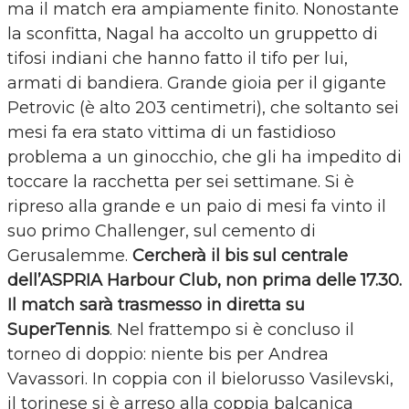
ma il match era ampiamente finito. Nonostante
la sconfitta, Nagal ha accolto un gruppetto di
tifosi indiani che hanno fatto il tifo per lui,
armati di bandiera. Grande gioia per il gigante
Petrovic (è alto 203 centimetri), che soltanto sei
mesi fa era stato vittima di un fastidioso
problema a un ginocchio, che gli ha impedito di
toccare la racchetta per sei settimane. Si è
ripreso alla grande e un paio di mesi fa vinto il
suo primo Challenger, sul cemento di
Gerusalemme.
Cercherà il bis sul centrale
dell’ASPRIA Harbour Club, non prima delle 17.30.
Il match sarà trasmesso in diretta su
SuperTennis
. Nel frattempo si è concluso il
torneo di doppio: niente bis per Andrea
Vavassori. In coppia con il bielorusso Vasilevski,
il torinese si è arreso alla coppia balcanica