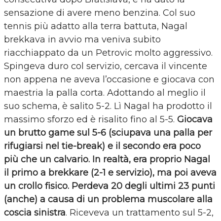
sensazione di avere meno benzina. Col suo
tennis più adatto alla terra battuta, Nagal
brekkava in avvio ma veniva subito
riacchiappato da un Petrovic molto aggressivo.
Spingeva duro col servizio, cercava il vincente
non appena ne aveva l’occasione e giocava con
maestria la palla corta. Adottando al meglio il
suo schema, è salito 5-2. Lì Nagal ha prodotto il
massimo sforzo ed è risalito fino al 5-5.
Giocava
un brutto game sul 5-6 (sciupava una palla per
rifugiarsi nel tie-break) e il secondo era poco
più che un calvario. In realtà, era proprio Nagal
il primo a brekkare (2-1 e servizio), ma poi aveva
un crollo fisico. Perdeva 20 degli ultimi 23 punti
(anche) a causa di un problema muscolare alla
coscia sinistra
. Riceveva un trattamento sul 5-2,