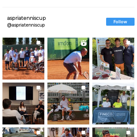
aspriatenniscup
Follow
@aspriatenniscup