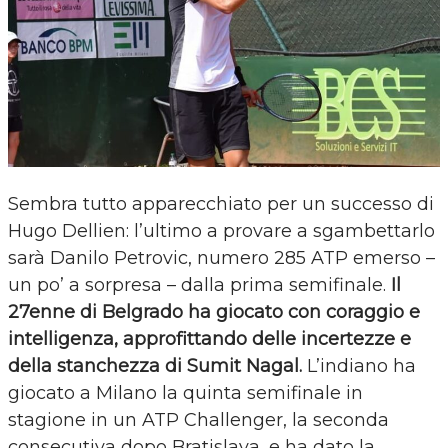
Sembra tutto apparecchiato per un successo di
Hugo Dellien: l’ultimo a provare a sgambettarlo
sarà Danilo Petrovic, numero 285 ATP emerso –
un po’ a sorpresa – dalla prima semifinale.
Il
27enne di Belgrado ha giocato con coraggio e
intelligenza, approfittando delle incertezze e
della stanchezza di Sumit Nagal.
L’indiano ha
giocato a Milano la quinta semifinale in
stagione in un ATP Challenger, la seconda
consecutiva dopo Bratislava, e ha dato la