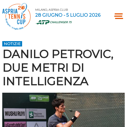
MILANO, ASPRIA CLUB
28 GIUGNO - 5 LUGLIO 2026
NOTIZIE
DANILO PETROVIC,
DUE METRI DI
INTELLIGENZA