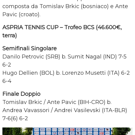
composta da Tomislav Brkic (bosniaco) e Ante
Pavic (croato).
ASPRIA TENNIS CUP – Trofeo BCS (46.600€,
terra)
Semifinali Singolare
Danilo Petrovic (SRB) b. Sumit Nagal (IND) 7-5
6-2
Hugo Dellien (BOL) b. Lorenzo Musetti (ITA) 6-2
6-4
Finale Doppio
Tomislav Brkic / Ante Pavic (BIH-CRO) b.
Andrea Vavassori / Andrei Vasilevski (ITA-BLR)
7-6(6) 6-2